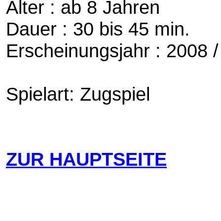
Alter : ab 8 Jahren
Dauer : 30 bis 45 min.
Erscheinungsjahr : 2008 
Spielart: Zugspiel
ZUR HAUPTSEITE