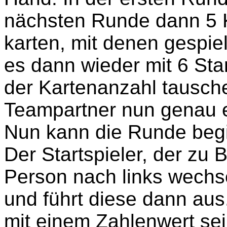
nächsten Runde dann 5 Ka
karten, mit denen gespiel
es dann wieder mit 6 Sta
der Kartenanzahl tausch
Teampartner nun genau e
Nun kann die Runde beg
Der Startspieler, der zu
Person nach links wechsel
und führt diese dann aus
mit einem Zahlenwert sei