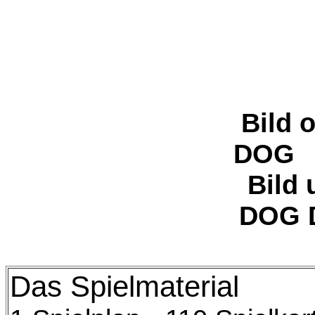
Bild
D
Bild 
DOG 
Das Spielmaterial