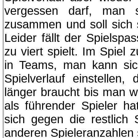
vergessen darf, man s
zusammen und soll sich s
Leider fällt der Spielspa
zu viert spielt. Im Spiel
in Teams, man kann sic
Spielverlauf einstellen,
länger braucht bis man w
als führender Spieler ha
sich gegen die restlich 
anderen Spieleranzahlen s