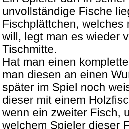
unvollständige Fische li
Fischplättchen, welches
will, legt man es wieder 
Tischmitte.
Hat man einen kompletten
man diesen an einen Wu
später im Spiel noch wei
dieser mit einem Holzfisc
wenn ein zweiter Fisch,
welchem Spieler dieser F