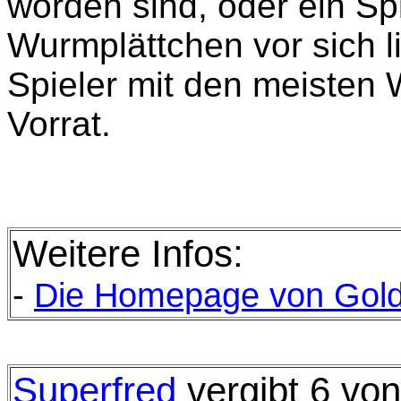
worden sind, oder ein Sp
Wurmplättchen vor sich l
Spieler mit den meisten
Vorrat.
Weitere Infos:
-
Die Homepage von Gold
Superfred
vergibt 6 von