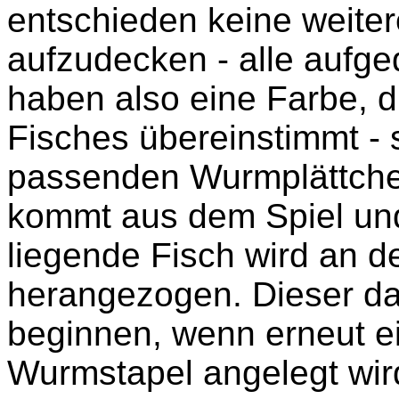
entschieden keine weite
aufzudecken - alle aufg
haben also eine Farbe, d
Fisches übereinstimmt - s
passenden Wurmplättchen
kommt aus dem Spiel und 
liegende Fisch wird an 
herangezogen. Dieser da
beginnen, wenn erneut e
Wurmstapel angelegt wird