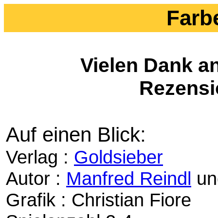
Farb
Vielen Dank a
Rezensi
Auf einen Blick:
Verlag :
Goldsieber
Autor :
Manfred Reindl
un
Grafik : Christian Fiore