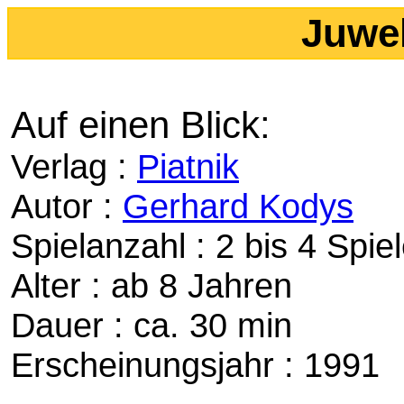
Juwe
Auf einen Blick:
Verlag :
Piatnik
Autor :
Gerhard Kodys
Spielanzahl : 2 bis 4 Spiel
Alter : ab 8 Jahren
Dauer : ca. 30 min
Erscheinungsjahr : 1991