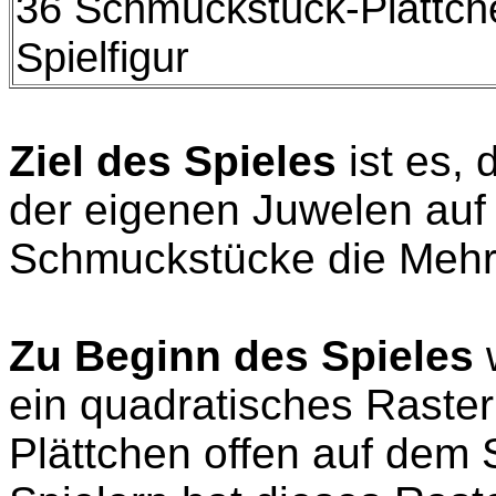
36 Schmuckstück-Plättche
Spielfigur
Ziel des Spieles
ist es,
der eigenen Juwelen auf 
Schmuckstücke die Mehrh
Zu Beginn des Spieles
w
ein quadratisches Raster
Plättchen offen auf dem S