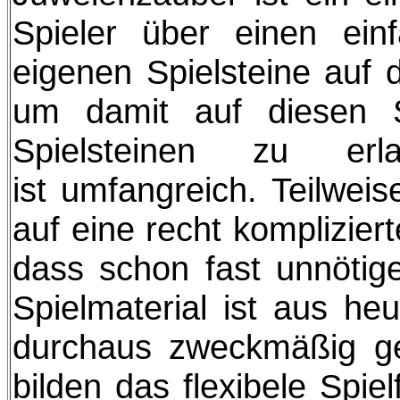
Spieler über einen ei
eigenen Spielsteine auf 
um damit auf diesen S
Spielsteinen zu erla
ist umfangreich. Teilweis
auf eine recht komplizier
dass schon fast unnötig
Spielmaterial ist aus heu
durchaus zweckmäßig ge
bilden das flexibele Spie