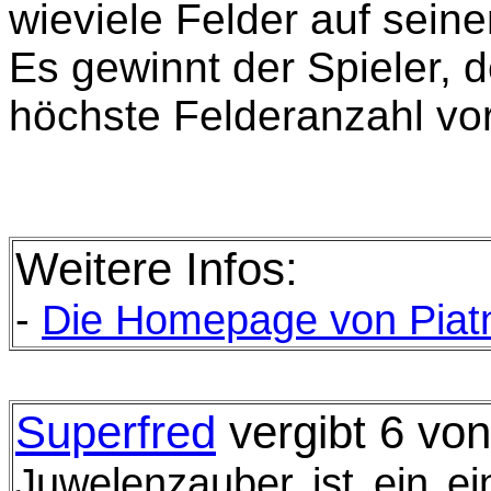
wieviele Felder auf seine
Es gewinnt der Spieler, 
höchste Felderanzahl vo
Weitere Infos:
-
Die
Homepage von Piatn
Superfred
vergibt 6 vo
Juwelenzauber ist ein ei