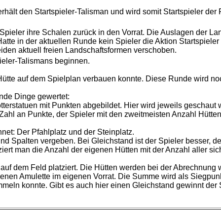
 erhält den Startspieler-Talisman und wird somit Startspieler d
eler ihre Schalen zurück in den Vorrat. Die Auslagen der Lan
 Hatte in der aktuellen Runde kein Spieler die Aktion Startspiel
eiden aktuell freien Landschaftsformen verschoben.
ieler-Talismans beginnen.
e Hütte auf dem Spielplan verbauen konnte. Diese Runde wird no
nde Dinge gewertet:
terstatuen mit Punkten abgebildet. Hier wird jeweils geschaut w
 Zahl an Punkte, der Spieler mit den zweitmeisten Anzahl Hütten
et: Der Pfahlplatz und der Steinplatz.
 Spalten vergeben. Bei Gleichstand ist der Spieler besser, der
iziert man die Anzahl der eigenen Hütten mit der Anzahl aller s
n auf dem Feld platziert. Die Hütten werden bei der Abrechnung 
benen Amulette im eigenen Vorrat. Die Summe wird als Siegpunk
meln konnte. Gibt es auch hier einen Gleichstand gewinnt der 