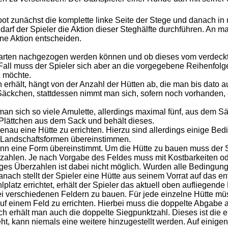
Boot zunächst die komplette linke Seite der Stege und danach in
darf der Spieler die Aktion dieser Steghälfte durchführen. An 
ine Aktion entscheiden.
 Karten nachgezogen werden können und ob dieses vom verdeckte
 Fall muss der Spieler sich aber an die vorgegebene Reihenfolge
n möchte.
erhält, hängt von der Anzahl der Hütten ab, die man bis dato au
Säckchen, stattdessen nimmt man sich, sofern noch vorhanden, e
an sich so viele Amulette, allerdings maximal fünf, aus dem S
 Plättchen aus dem Sack und behält dieses.
enau eine Hütte zu errichten. Hierzu sind allerdings einige Bed
n Landschaftsformen übereinstimmen.
wenn eine Form übereinstimmt. Um die Hütte zu bauen muss der 
ahlen. Je nach Vorgabe des Feldes muss mit Kostbarkeiten ode
iges Überzahlen ist dabei nicht möglich. Wurden alle Bedingung
anach stellt der Spieler eine Hütte aus seinem Vorrat auf das 
platz errichtet, erhält der Spieler das aktuell oben aufliegen
wei verschiedenen Feldern zu bauen. Für jede einzelne Hütte m
 auf einem Feld zu errichten. Hierbei muss die doppelte Abgabe
 erhält man auch die doppelte Siegpunktzahl. Dieses ist die e
teht, kann niemals eine weitere hinzugestellt werden. Auf eini