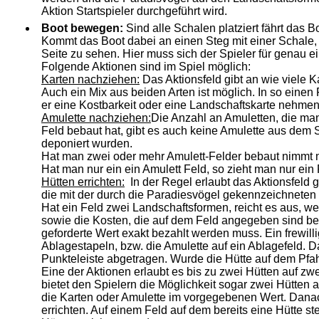
Aktion Startspieler durchgeführt wird.
Boot bewegen:
Sind alle Schalen platziert fährt das 
Kommt das Boot dabei an einen Steg mit einer Schale, 
Seite zu sehen. Hier muss sich der Spieler für genau e
Folgende Aktionen sind im Spiel möglich:
Karten nachziehen:
Das Aktionsfeld gibt an wie viele
Auch ein Mix aus beiden Arten ist möglich. In so einen
er eine Kostbarkeit oder eine Landschaftskarte nehme
Amulette nachziehen:
Die Anzahl an Amuletten, die man 
Feld bebaut hat, gibt es auch keine Amulette aus dem 
deponiert wurden.
Hat man zwei oder mehr Amulett-Felder bebaut nimmt m
Hat man nur ein ein Amulett Feld, so zieht man nur ein
Hütten errichten:
In der Regel erlaubt das Aktionsfeld g
die mit der durch die Paradiesvögel gekennzeichnete
Hat ein Feld zwei Landschaftsformen, reicht es aus, 
sowie die Kosten, die auf dem Feld angegeben sind bez
geforderte Wert exakt bezahlt werden muss. Ein frewill
Ablagestapeln, bzw. die Amulette auf ein Ablagefeld. D
Punkteleiste abgetragen. Wurde die Hütte auf dem Pfahl
Eine der Aktionen erlaubt es bis zu zwei Hütten auf z
bietet den Spielern die Möglichkeit sogar zwei Hütten
die Karten oder Amulette im vorgegebenen Wert. Danach
errichten. Auf einem Feld auf dem bereits eine Hütte s