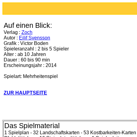
Auf einen Blick:
Verlag :
Zoch
Autor :
Eilif Svensson
Grafik : Victor Boden
Spieleranzahl : 2 bis 5 Spieler
Alter : ab 10 Jahren
Dauer : 60 bis 90 min
Erscheinungsjahr : 2014
Spielart: Mehrheitenspiel
ZUR HAUPTSEITE
Das Spielmaterial
1 Spielplan - 32 Landschaftskarten - 53 Kostbarkeiten-Karten -