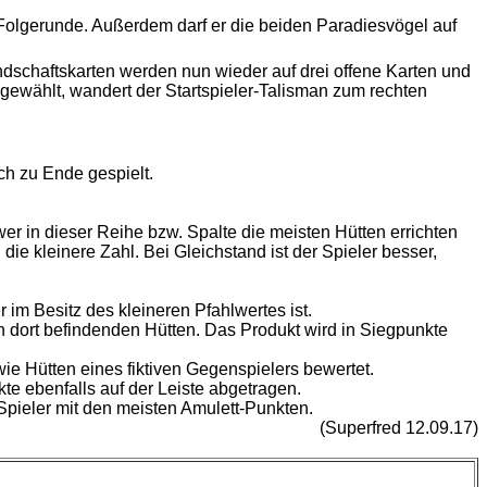
er Folgerunde. Außerdem darf er die beiden Paradiesvögel auf
dschaftskarten werden nun wieder auf drei offene Karten und
er gewählt, wandert der Startspieler-Talisman zum rechten
ch zu Ende gespielt.
er in dieser Reihe bzw. Spalte die meisten Hütten errichten
 die kleinere Zahl.
Bei Gleichstand ist der Spieler besser,
 im Besitz des kleineren Pfahlwertes ist.
ich dort befindenden Hütten. Das Produkt wird in Siegpunkte
wie Hütten eines fiktiven Gegenspielers bewertet.
te ebenfalls auf der Leiste abgetragen.
Spieler mit den meisten Amulett-Punkten.
(Superfred 12.09.17)