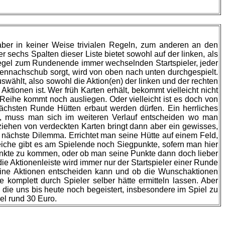
 aber in keiner Weise trivialen Regeln, zum anderen an den
r sechs Spalten dieser Liste bietet sowohl auf der linken, als
 Regel zum Rundenende immer wechselnden Startspieler, jeder
artennachschub sorgt, wird von oben nach unten durchgespielt.
uswählt, also sowohl die Aktion(en) der linken und der rechten
tionen ist. Wer früh Karten erhält, bekommt vielleicht nicht
eihe kommt noch ausliegen. Oder vielleicht ist es doch von
nächsten Runde Hütten erbaut werden dürfen. Ein herrliches
, muss man sich im weiteren Verlauf entscheiden wo man
ziehen von verdeckten Karten bringt dann aber ein gewisses,
as nächste Dilemma. Errichtet man seine Hütte auf einem Feld,
reiche gibt es am Spielende noch Siegpunkte, sofern man hier
Punkte zu kommen, oder ob man seine Punkte dann doch lieber
die Aktionenleiste wird immer nur der Startspieler einer Runde
 seine Aktionen entscheiden kann und ob die Wunschaktionen
 komplett durch Spieler selber hätte ermitteln lassen. Aber
 die uns bis heute noch begeistert, insbesondere im Spiel zu
el rund 30 Euro.