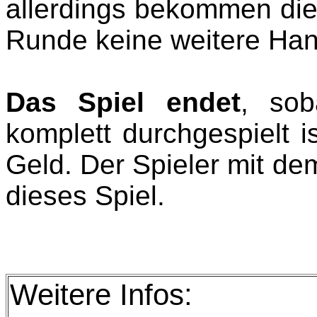
allerdings bekommen die 
Runde keine weitere Han
Das Spiel endet
, sob
komplett durchgespielt i
Geld. Der Spieler mit d
dieses Spiel.
Weitere Infos: