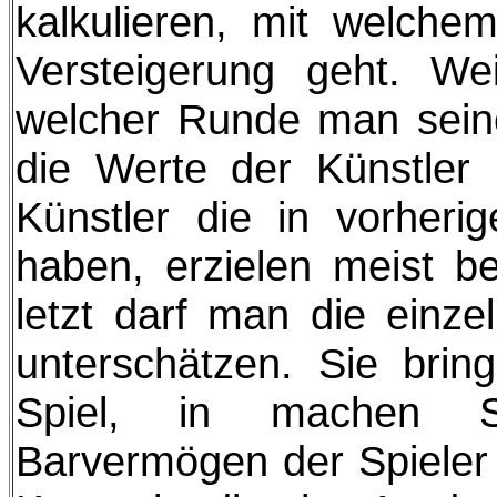
kalkulieren, mit welch
Versteigerung geht. W
welcher Runde man seine
die Werte der Künstler 
Künstler die in vorheri
haben, erzielen meist b
letzt darf man die einze
unterschätzen. Sie brin
Spiel, in machen Si
Barvermögen der Spieler 