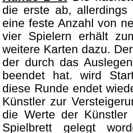
die erste ab, allerdings
eine feste Anzahl von n
vier Spielern erhält zu
weitere Karten dazu. Der
der durch das Auslegen
beendet hat. wird Star
diese Runde endet wiede
Künstler zur Versteige
die Werte der Künstler 
Spielbrett gelegt wor