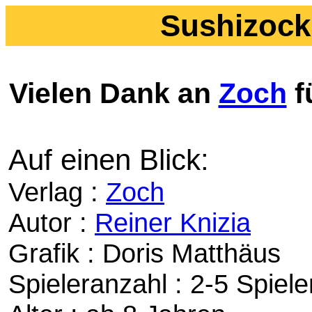
Sushizock
Vielen Dank an
Zoch
f
Auf einen Blick:
Verlag :
Zoch
Autor :
Reiner Knizia
Grafik : Doris Matthäus
Spieleranzahl : 2-5 Spiele