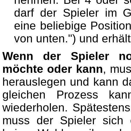
darf der Spieler im G
eine beliebige Positio
von unten.") und erhält
Wenn der Spieler n
möchte oder kann
, mus
herauslegen und kann d
gleichen Prozess ka
wiederholen. Spätestens
muss der Spieler sich