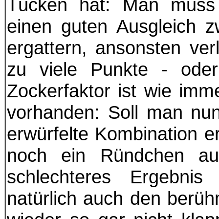
Tücken hat: Man muss 
einen guten Ausgleich 
ergattern, ansonsten ve
zu viele Punkte - ode
Zockerfaktor ist wie imm
vorhanden: Soll man nu
erwürfelte Kombination e
noch ein Ründchen au
schlechteres Ergebnis
natürlich auch den berüh