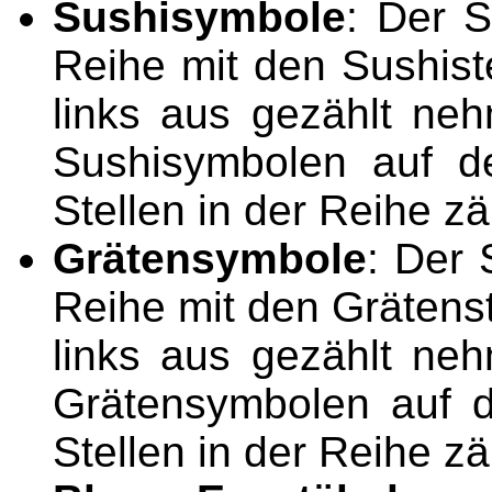
Sushisymbole
: Der S
Reihe mit den Sushist
links aus gezählt ne
Sushisymbolen auf de
Stellen in der Reihe zä
Grätensymbole
: Der 
Reihe mit den Grätenst
links aus gezählt ne
Grätensymbolen auf d
Stellen in der Reihe zä