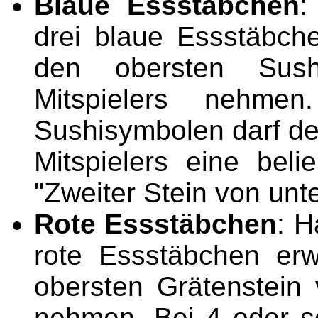
Blaue Essstäbchen
:
drei blaue Essstäbche
den obersten Sush
Mitspielers nehm
Sushisymbolen darf der
Mitspielers eine beli
"Zweiter Stein von unte
Rote Essstäbchen
: H
rote Essstäbchen erw
obersten Grätenstein 
nehmen. Bei 4 oder 