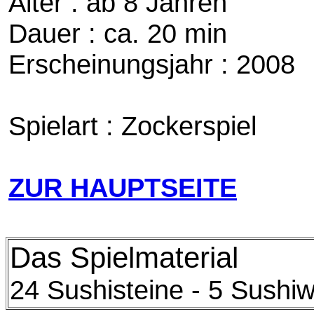
Alter : ab 8 Jahren
Dauer : ca. 20 min
Erscheinungsjahr : 2008
Spielart : Zockerspiel
ZUR HAUPTSEITE
Das Spielmaterial
24 Sushisteine - 5 Sushiwü