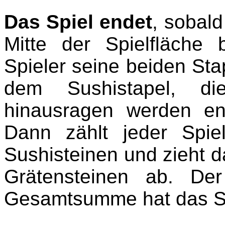
Das Spiel endet
, sobald
Mitte der Spielfläche 
Spieler seine beiden St
dem Sushistapel, di
hinausragen werden ent
Dann zählt jeder Spie
Sushisteinen und zieht 
Grätensteinen ab. De
Gesamtsumme hat das S