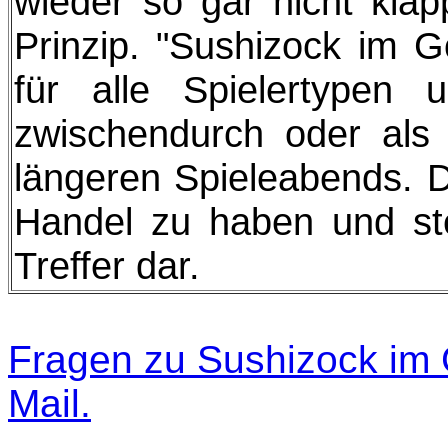
wieder so gar nicht klap
Prinzip. "Sushizock im G
für alle Spielertypen 
zwischendurch oder als 
längeren Spieleabends. Da
Handel zu haben und stel
Treffer dar.
Fragen zu Sushizock im 
Mail.