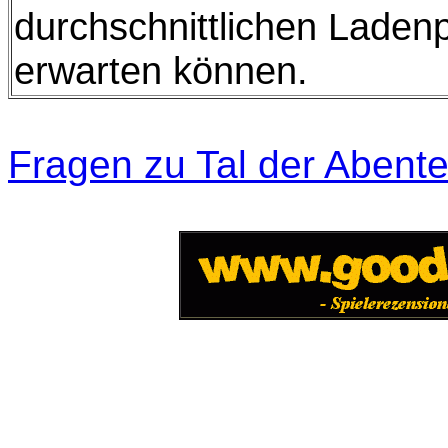
durchschnittlichen Laden
erwarten können.
Fragen zu Tal der Abente