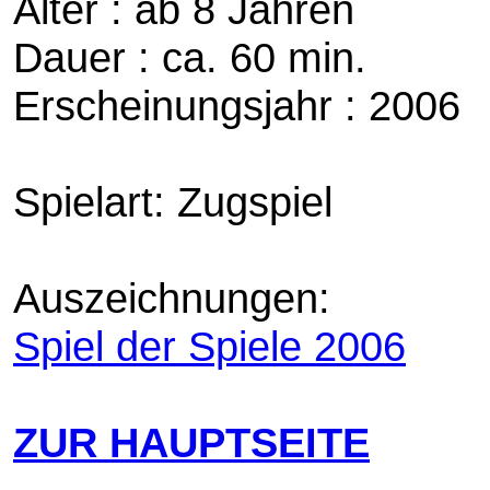
Alter : ab 8 Jahren
Dauer : ca. 60 min.
Erscheinungsjahr : 2006
Spielart: Zugspiel
Auszeichnungen:
Spiel der Spiele 2006
ZUR HAUPTSEITE