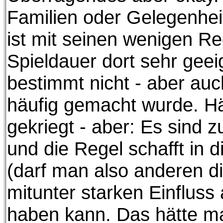
Familien oder Gelegenhei
ist mit seinen wenigen R
Spieldauer dort sehr geeig
bestimmt nicht - aber auc
häufig gemacht wurde. H
gekriegt - aber: Es sind 
und die Regel schafft in d
(darf man also anderen di
mitunter starken Einfluss 
haben kann. Das hätte m