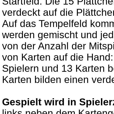
Startfeld. Die 15 Plättc
verdeckt auf die Plättche
Auf das Tempelfeld kommt
werden gemischt und jede
von der Anzahl der Mitsp
von Karten auf die Hand:
Spielern und 13 Karten be
Karten bilden einen verd
Gespielt wird in Spiele
links neben dem Karteng