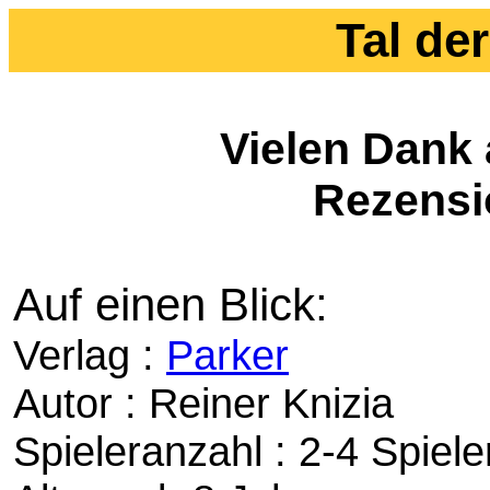
Tal de
Vielen Dank
Rezensi
Auf einen Blick:
Verlag :
Parker
Autor : Reiner Knizia
Spieleranzahl : 2-4 Spiele