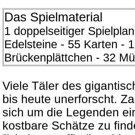
Das Spielmaterial
1 doppelseitiger Spielplan
Edelsteine - 55 Karten - 1
Brückenplättchen - 32 Mü
Viele Täler des gigantis
bis heute unerforscht. Z
sich um die Legenden ei
kostbare Schätze zu find