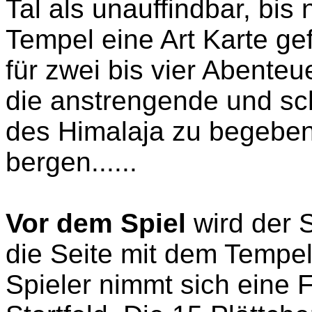
Tal als unauffindbar, bis
Tempel eine Art Karte g
für zwei bis vier Abenteue
die anstrengende und sch
des Himalaja zu begeben
bergen......
Vor dem Sp
iel
wird der S
die Seite mit dem Tempel
Spieler nimmt sich eine F