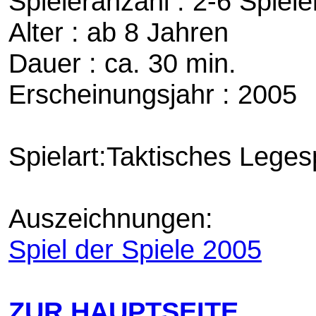
Spieleranzahl : 2-6 Spiele
Alter : ab 8 Jahren
Dauer : ca. 30 min.
Erscheinungsjahr : 2005
Spielart:Taktisches Leges
Auszeichnungen:
Spiel der Spiele 2005
ZUR HAUPTSEITE