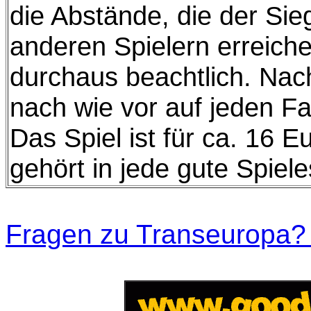
die Abstände, die der Si
anderen Spielern erreiche
durchaus beachtlich. Nach 
nach wie vor auf jeden Fa
Das Spiel ist für ca. 16 E
gehört in jede gute Spie
Fragen zu Transeuropa? 