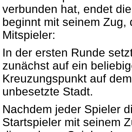
verbunden hat, endet die
beginnt mit seinem Zug,
Mitspieler:
In der ersten Runde setzt
zunächst auf ein beliebi
Kreuzungspunkt auf dem 
unbesetzte Stadt.
Nachdem jeder Spieler di
Startspieler mit seinem 