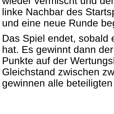
wieder vermischt und de
linke Nachbar des Startsp
und eine neue Runde beg
Das Spiel endet, sobald 
hat. Es gewinnt dann der
Punkte auf der Wertungsl
Gleichstand zwischen zw
gewinnen alle beteiligten