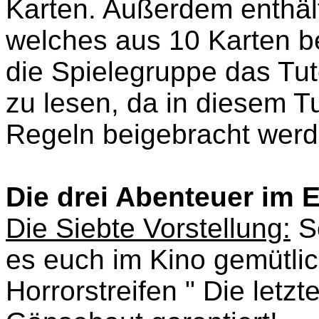
Karten. Außerdem enthält
welches aus 10 Karten be
die Spielegruppe das Tuto
zu lesen, da in diesem Tu
Regeln beigebracht werd
Die drei Abenteuer im 
Die Siebte Vorstellung:
Sc
es euch im Kino gemütli
Horrorstreifen " Die letz