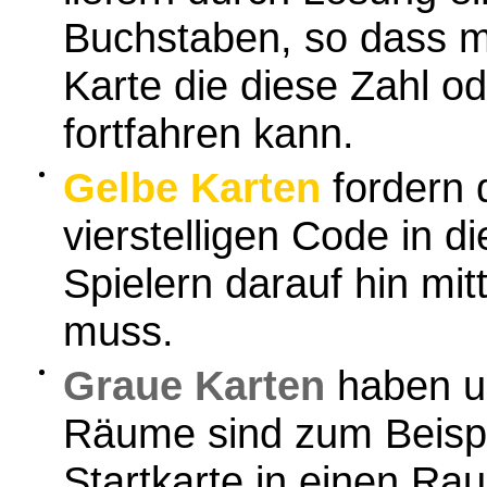
Buchstaben, so dass m
Karte die diese Zahl o
fortfahren kann.
Gelbe Karten
fordern 
vierstelligen Code in d
Spielern darauf hin mit
muss.
Graue Karten
haben un
Räume sind zum Beispie
Startkarte in einen R