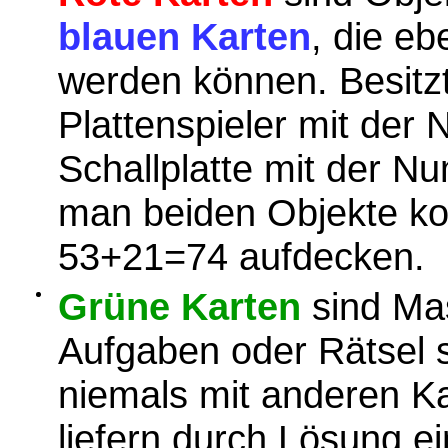
blauen Karten
, die eb
werden können. Besitz
Plattenspieler mit der
Schallplatte mit der 
man beiden Objekte ko
53+21=74 aufdecken.
Grüne Karten
sind Mas
Aufgaben oder Rätsel 
niemals mit anderen Ka
liefern durch Lösung e