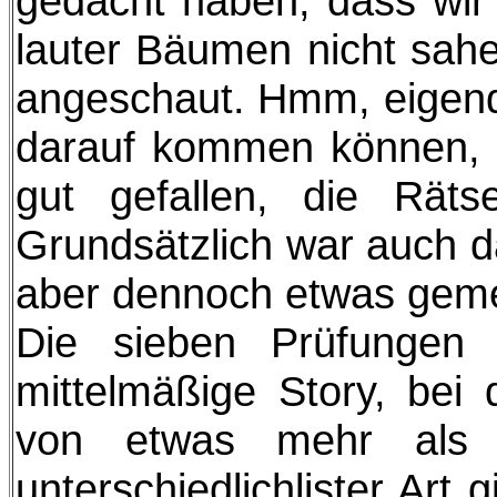
gedacht haben, dass wir 
lauter Bäumen nicht sahe
angeschaut. Hmm, eigendli
darauf kommen können, 
gut gefallen, die Räts
Grundsätzlich war auch da
aber dennoch etwas geme
Die sieben Prüfungen
mittelmäßige Story, bei
von etwas mehr als s
unterschiedlichlister Art