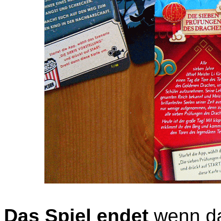
Das Spiel endet
wenn da