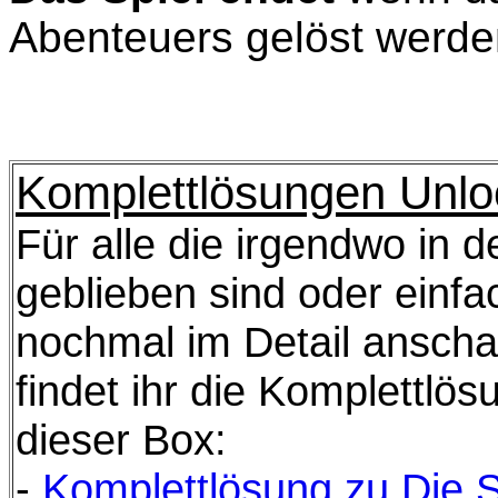
Abenteuers gelöst werde
Komplettlösungen Unlo
Für alle die irgendwo in 
geblieben sind oder ein
nochmal im Detail ansch
findet ihr die Komplettlö
dieser Box:
-
Komplettlösung zu Die S