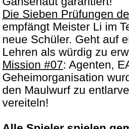
Gänsehaut garantiert!
Die Sieben Prüfungen d
empfängt Meister Li im 
neue Schüler. Geht auf 
Lehren als würdig zu erw
Mission #07
: Agenten, E
Geheimorganisation wurde 
den Maulwurf zu entlarv
vereiteln!
Alle Spieler spielen g