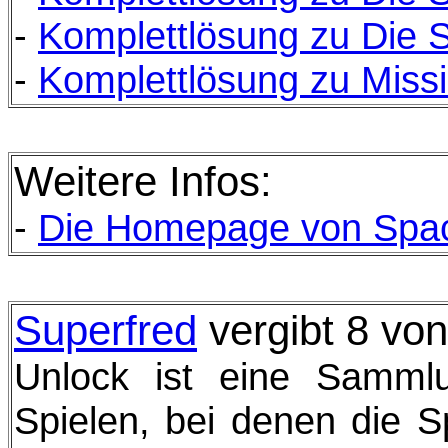
-
Komplettlösung zu Die 
-
Komplettlösung zu Miss
Weitere Infos:
-
Die
Homepage von Spa
Superfred
vergibt 8 vo
Unlock ist eine Samm
Spielen, bei denen die Sp