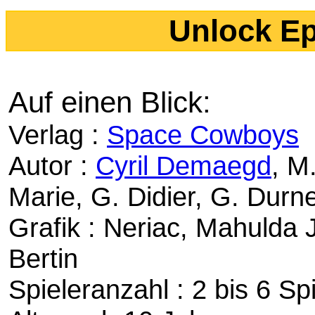
Unlock Ep
Auf einen Blick:
Verlag :
Space Cowboys
Autor :
Cyril Demaegd
, M
Marie, G. Didier, G. Durne
Grafik : Neriac, Mahulda Je
Bertin
Spieleranzahl : 2 bis 6 Sp