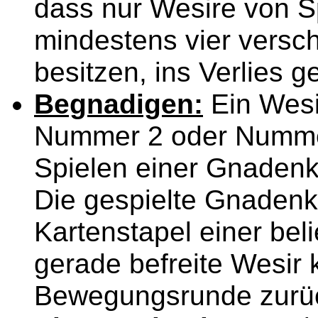
dass nur Wesire von Sp
mindestens vier versc
besitzen, ins Verlies 
Begnadigen:
Ein Wesir
Nummer 2 oder Nummer
Spielen einer Gnadenk
Die gespielte Gnadenka
Kartenstapel einer bel
gerade befreite Wesir
Bewegungsrunde zurück