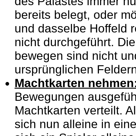
des Palastes immer nur
bereits belegt, oder m
und dasselbe Hoffeld 
nicht durchgeführt. D
bewegen sind nicht un
ursprünglichen Felder
Machtkarten nehmen
Bewegungen ausgeführ
Machtkarten verteilt. A
sich nun alleine in ein