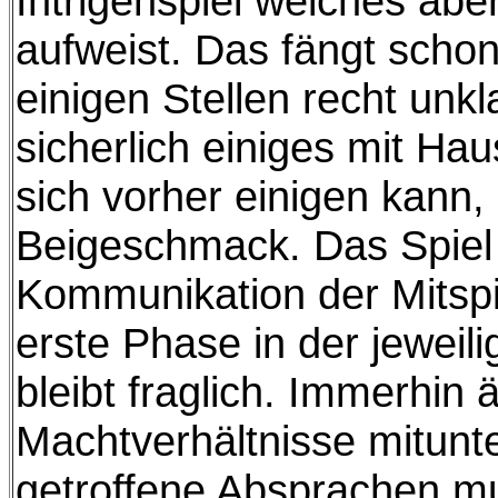
Intrigenspiel welches ab
aufweist. Das fängt schon
einigen Stellen recht unkl
sicherlich einiges mit Ha
sich vorher einigen kann,
Beigeschmack. Das Spiel l
Kommunikation der Mitspi
erste Phase in der jeweil
bleibt fraglich. Immerhin 
Machtverhältnisse mitunte
getroffene Absprachen m