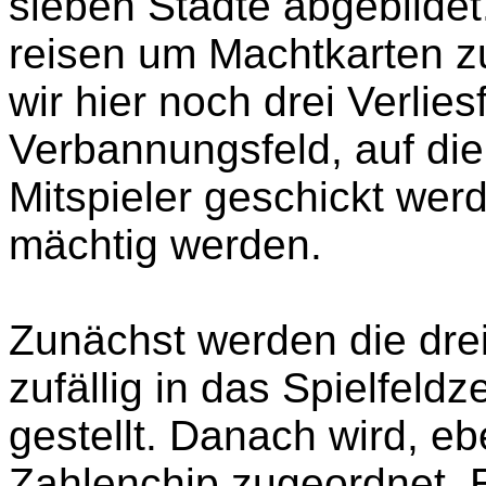
sieben Städte abgebildet
reisen um Machtkarten z
wir hier noch drei Verlies
Verbannungsfeld, auf di
Mitspieler geschickt we
mächtig werden.
Zunächst werden die drei
zufällig in das Spielfel
gestellt. Danach wird, ebe
Zahlenchip zugeordnet. Er