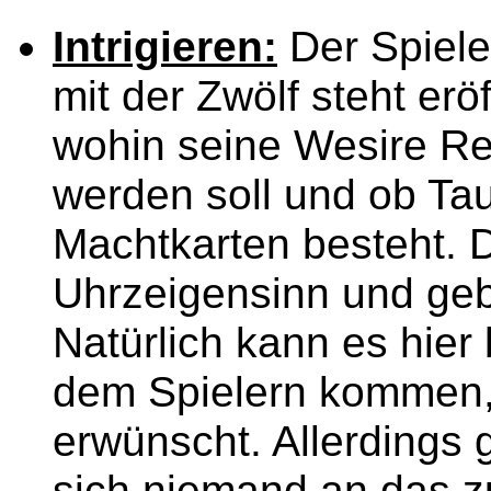
Intrigieren:
Der Spiele
mit der Zwölf steht erö
wohin seine Wesire Re
werden soll und ob Ta
Machtkarten besteht. D
Uhrzeigensinn und geb
Natürlich kann es hier
dem Spielern kommen,
erwünscht. Allerdings 
sich niemand an das z