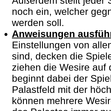
Außerdem stellt jeder 
noch ein, welcher geg
werden soll.
Anweisungen ausfüh
Einstellungen von alle
sind, decken die Spiel
ziehen die Wesire auf 
beginnt dabei der Spi
Palastfeld mit der höch
können mehrere Wesire