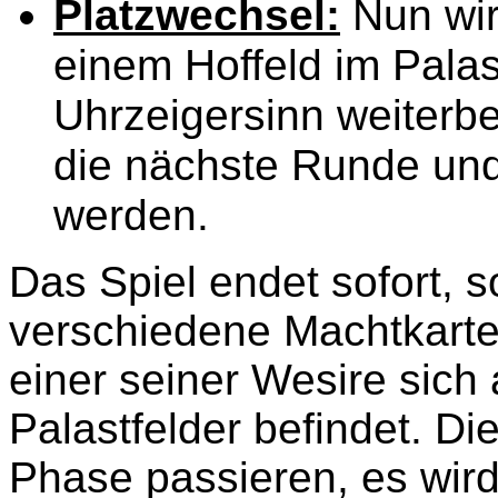
Platzwechsel:
Nun wir
einem Hoffeld im Palas
Uhrzeigersinn weiterb
die nächste Runde und e
werden.
Das Spiel endet sofort, s
verschiedene Machtkarten
einer seiner Wesire sich 
Palastfelder befindet. Di
Phase passieren, es wir