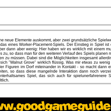
 ohne neue Elemente auskommt, aber zwei grundsätzliche Spielw
das eines Worker-Placement-Spiels. Der Einstieg in Spiel ist
ber dann aber wenig: Hier haben wir es wirklich mit einem 
os zu, so dass man für den weiteren Verlauf des Spiels planen
lieren zu müssen. Dabei sind die Möglichkeiten insgesamt alle
ich "Walnut Grove" wirklich flüssig. Was mir etwas zu wenig 
r Figuren im Dorf miteinander in Kontakt - so macht dann eig
en, so dass diese mangelnde Interaktion dann noch verzeihli
erhaltsames Spiel, das sich auch für spielunerfahrenere S
tlich.