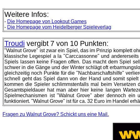
Weitere Infos:
-
Die Homepage von Lookout Games
-
Die Homepage vom Heidelberger Spieleverlag
Troudi
vergibt 7 von 10 Punkten:
"Walnut Grove" ist zwar ein Spiel, das im Prinzip komplett
klassische Legespiel a la "Carccassonne" und andererseits 
Spiels lassen keine Fragen offen. Das macht dem Spiel sel
schwer in die Gänge und der Winter schlägt oft erbarmungsl
gleichzeitig noch Punkte für die "Nachbarschaftshilfe" ver
schnell geht das Spiel dann von der Hand und somit spielt s
kommen die Spieler schlimmstenfalls mal beim Versetzen de
Gesamtspieldauer hat man aber hier keine langen Wartezeit
Spielmechanismen ist "Walnut Grove" aber dennoch ein unt
funktioniert. "Walnut Grove" ist für ca. 32 Euro im Handel erhäl
Fragen zu Walnut Grove? Schickt uns eine Mail.