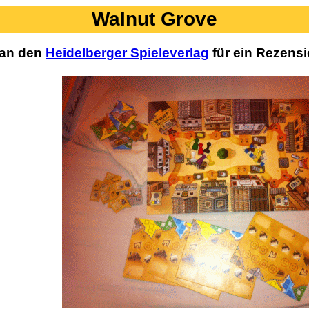
Walnut Grove
 an den
Heidelberger Spieleverlag
für ein Rezens