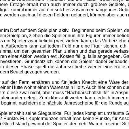
Höhere Erträge erhält man auch immer durch größere Gebiete,
ielfigur kommt immer auf ein solches zusammenhängendes Gebi
 werden auch auf diesen Feldern gelagert, können aber auch 
r im Dorf auf dem Spielplan aktiv. Beginnend beim Spieler, de
 dem Spielplan, ziehen die Spieler nun ihre Figuren immer belie
s ein Spieler zwar beliebig weit ziehen kann, das Vorbeiziehe
n. Außerdem kann auf jedem Feld nur eine Figur stehen, d.h.
einmal um den gesamten Plan ziehen und das gerade verlasse
n einer Aktion werden evtl. Kosten fällig, falls angegeben. G
investieren. Grundsätzlich können die Spieler dabei Gebäude-
n dieser Phase spielt die Jahresscheibe wieder eine Rolle, d
s dem Beutel gezogen werden.
auf der Farm ernähren und für jeden Knecht eine Ware der A
einer Hütte wohnt einen Warenstein Holz. Auch hier können dur
n diese zwar nicht, aber muss "Nachbarschaftshilfe" in Anspr
aufeinander gelegt. Zurückbezahlt weden kann jedoch immer nu
 beginnt, nachdem die nächste Jahresscheibe für die Runde au
pieler zählt seine Siegpunkte. Für jedes komplett umzäunte G
 Punkte. Für Kupfermünzen erhält man keine Punkte, für Ansc
 Gleichstand gewinnt der Spieler, der mehr Waren in seiner Sc