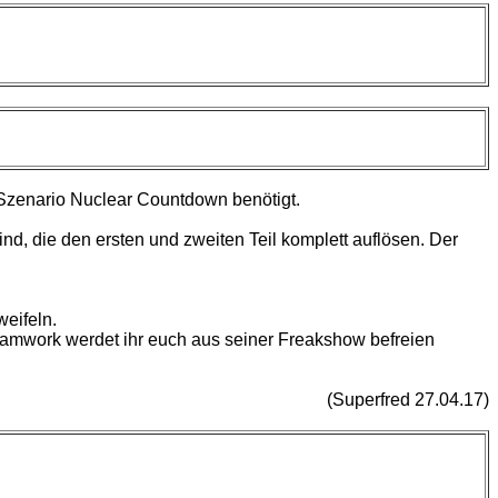
zenario Nuclear Countdown benötigt.
nd, die den ersten und zweiten Teil komplett auflösen. Der
weifeln.
amwork werdet ihr euch aus seiner Freakshow befreien
(Superfred 27.04.17)