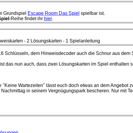
em Grundspiel
Escape Room Das Spiel
spielbar ist.
piel
-Reihe findet ihr
hier
.
nweiskarten - 2 Lösungskarten - 1
Spielanleitung
6 Schlüsseln, dem Hinweisdecoder auch die Schnur aus dem S
st das nun auch, dass zwei Lösungskarten im Spiel enthalten si
ole "Keine Wartezeiten" lässt euch doch etwas an dem Angebot z
n Nachmittag in seinem Vergnügungspark bescheren. Nur mit Te
lösungen