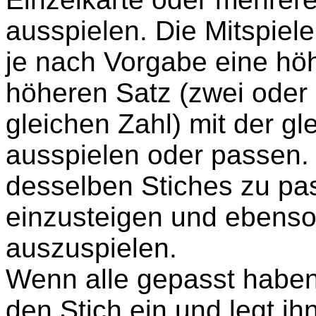
ausspielen. Die Mitspie
je nach Vorgabe eine höh
höheren Satz (zwei oder
gleichen Zahl) mit der g
ausspielen oder passen. 
desselben Stiches zu pa
einzusteigen und ebenso
auszuspielen.
Wenn alle gepasst haben
den Stich ein und legt ihn