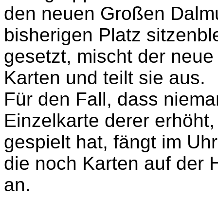
den neuen Großen Dalmut
bisherigen Platz sitzenbl
gesetzt, mischt der neue
Karten und teilt sie aus.
Für den Fall, dass niema
Einzelkarte derer erhöht,
gespielt hat, fängt im Uh
die noch Karten auf der 
an.