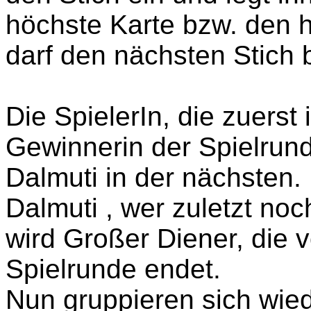
höchste Karte bzw. den h
darf den nächsten Stich 
Die SpielerIn, die zuerst 
Gewinnerin der Spielrun
Dalmuti in der nächsten. 
Dalmuti , wer zuletzt no
wird Großer Diener, die v
Spielrunde endet.
Nun gruppieren sich wied