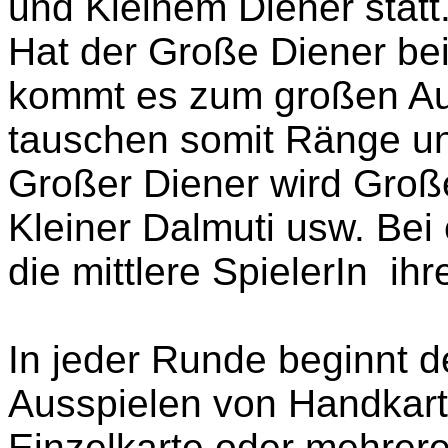
und Kleinem Diener statt
Hat der Große Diener be
kommt es zum großen Auf
tauschen somit Ränge un
Großer Diener wird Große
Kleiner Dalmuti usw. Bei
die mittlere SpielerIn ih
In jeder Runde beginnt 
Ausspielen von Handkart
Einzelkarte oder mehrer