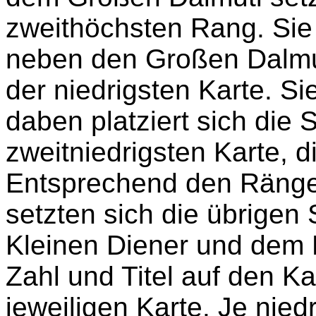
zweithöchsten Rang. Sie 
neben den Großen Dalmuti
der niedrigsten Karte. Si
daben platziert sich die S
zweitniedrigsten Karte, d
Entsprechend den Ränge
setzten sich die übrigen
Kleinen Diener und dem 
Zahl und Titel auf den K
jeweiligen Karte.
Je nied