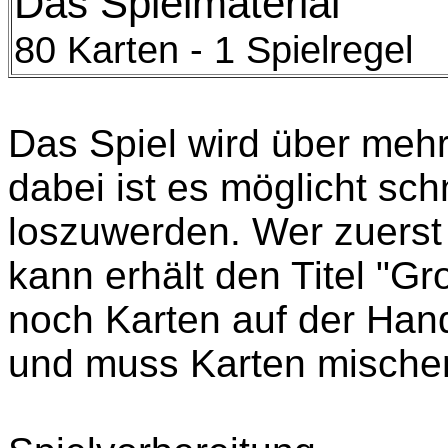
Das Spielmaterial
80 Karten - 1 Spielregel
Das Spiel wird über mehr
dabei ist es möglicht sc
loszuwerden. Wer zuerst
kann erhält den Titel "Gr
noch Karten auf der Hand
und muss Karten mischen,