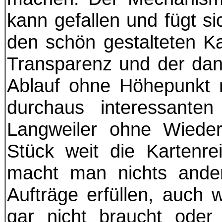
kann gefallen und fügt s
den schön gestalteten K
Transparenz und der dan
Ablauf ohne Höhepunkt 
durchaus interessanten
Langweiler ohne Wieder
Stück weit die Kartenre
macht man nichts and
Aufträge erfüllen, auch 
gar nicht braucht oder