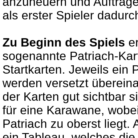
anzuheuern und Aufträge 
als erster Spieler dadur
Zu Beginn des Spiels
er
sogenannte Patriach-Kart
Startkarten. Jeweils ein 
werden versetzt übereina
der Karten gut sichtbar 
für eine Karawane, wobei
Patriach zu oberst liegt.
ein Tableau, welches die