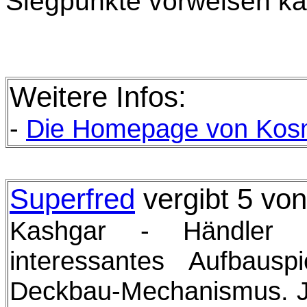
Siegpunkte vorweisen ka
Weitere Infos:
-
Die
Homepage von Kosm
Superfred
vergibt 5 vo
Kashgar - Händler d
interessantes Aufbausp
Deckbau-Mechanismus. Je