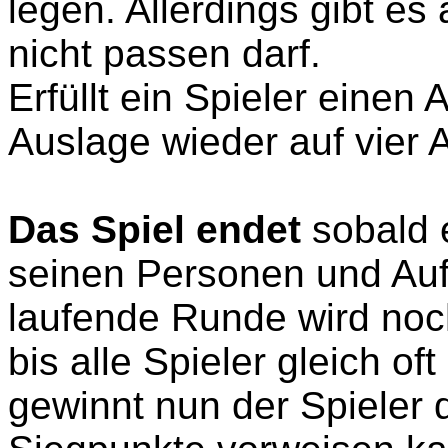
legen. Allerdings gibt e
nicht passen darf.
Erfüllt ein Spieler einen A
Auslage wieder auf vier 
Das Spiel endet
sobald e
seinen Personen und Auf
laufende Runde wird noc
bis alle Spieler gleich o
gewinnt nun der Spieler