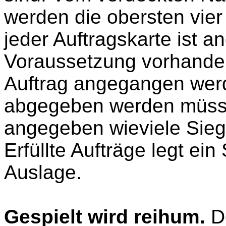
werden die obersten vier
jeder Auftragskarte ist 
Voraussetzung vorhanden
Auftrag angegangen wer
abgegeben werden müsse
angegeben wieviele Siegp
Erfüllte Aufträge legt ein
Auslage.
Gespielt wird reihum.
D