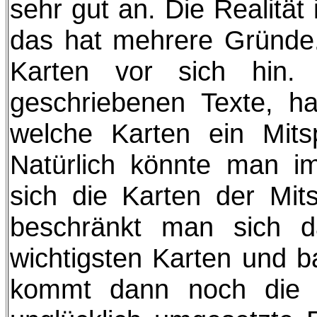
sehr gut an. Die Realität
das hat mehrere Gründe. 
Karten vor sich hin.
geschriebenen Texte, ha
welche Karten ein Mitsp
Natürlich könnte man i
sich die Karten der Mit
beschränkt man sich 
wichtigsten Karten und b
kommt dann noch die e