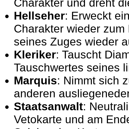
Charakter und dreht di
Hellseher
: Erweckt ei
Charakter wieder zum
seines Zuges wieder 
Kleriker
: Tauscht Dia
Tauschwertes seines l
Marquis
: Nimmt sich 
anderen ausliegenede
Staatsanwalt
: Neutral
Vetokarte und am Ende