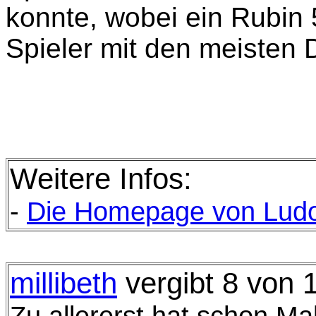
konnte, wobei ein Rubin 
Spieler mit den meisten 
Weitere Infos:
-
Die Homepage von Ludo
millibeth
vergibt 8 von 
Zu allererst hat schon Ma