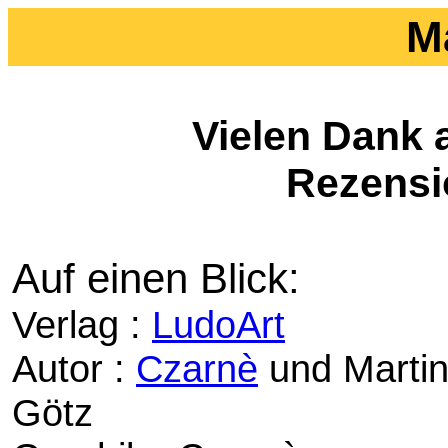
M
Vielen Dank
Rezensi
Auf einen Blick:
Verlag :
LudoArt
Autor :
Czarnè
und Marti
Götz