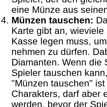
eine Münze aus seinem
Münzen tauschen:
Da
Karte gibt an, wieviele
Kasse legen muss, um 
nehmen zu dürfen. Dab
Diamanten. Wenn die S
Spieler tauschen kann,
"Münzen tauschen" ist 
Charakters, darf aber 
werden, bevor der Spie