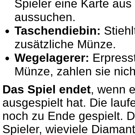
Spieler eine Karte au
aussuchen.
Taschendiebin:
Stieh
zusätzliche Münze.
Wegelagerer:
Erpress
Münze, zahlen sie nicht
Das Spiel endet
, wenn e
ausgespielt hat. Die lau
noch zu Ende gespielt. D
Spieler, wieviele Diaman