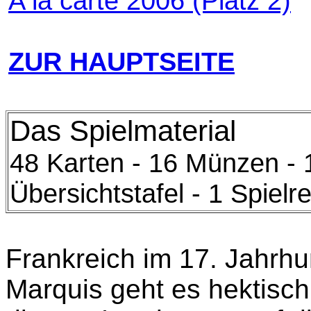
A la carte 2006 (Platz 2)
ZUR HAUPTSEITE
Das Spielmaterial
48 Karten - 16 Münzen - 
Übersichtstafel - 1 Spielr
Frankreich im 17. Jahrh
Marquis geht es hektisch