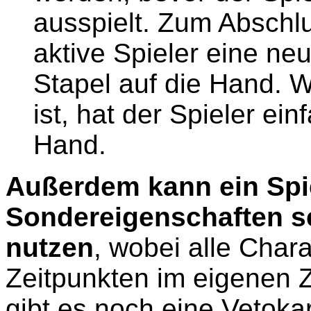
ausspielt. Zum Abschl
aktive Spieler eine n
Stapel auf die Hand. W
ist, hat der Spieler ei
Hand.
Außerdem kann ein Spie
Sondereigenschaften se
nutzen
, wobei alle Char
Zeitpunkten im eigenen Z
gibt es noch eine Vetokar