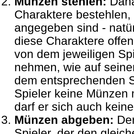
Münzen stehlen:
Danac
Charaktere bestehlen, 
angegeben sind - natür
diese Charaktere offen
von dem jeweiligen Sp
nehmen, wie auf seine
dem entsprechenden S
Spieler keine Münzen 
darf er sich auch kei
Münzen abgeben:
Der
Spieler, der den gleich