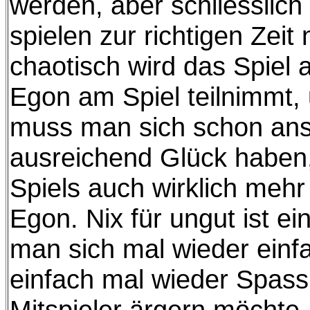
werden, aber schliesslic
spielen zur richtigen Zeit 
chaotisch wird das Spiel a
Egon am Spiel teilnimmt,
muss man sich schon anst
ausreichend Glück haben
Spiels auch wirklich meh
Egon. Nix für ungut ist e
man sich mal wieder einf
einfach mal wieder Spas
Mitspieler ärgern möchte,