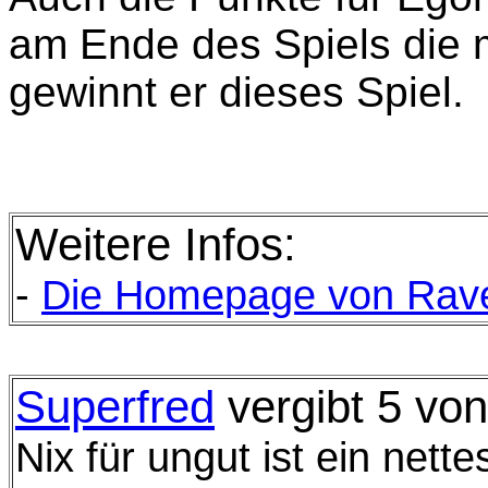
am Ende des Spiels die 
gewinnt er dieses Spiel.
Weitere Infos:
-
Die
Homepage von Rav
Superfred
vergibt 5 vo
Nix für ungut ist ein nett