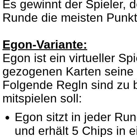
Es gewinnt der Spieler, 
Runde die meisten Punk
Egon-Variante:
Egon ist ein virtueller Sp
gezogenen Karten seine f
Folgende Regln sind zu
mitspielen soll:
Egon sitzt in jeder Ru
und erhält 5 Chips in 