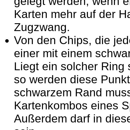
gelegt werden, wenn ei
Karten mehr auf der H
Zugzwang.
Von den Chips, die jede
einer mit einem schwa
Liegt ein solcher Ring
so werden diese Punkte
schwarzem Rand muss i
Kartenkombos eines Sp
Außerdem darf in dies