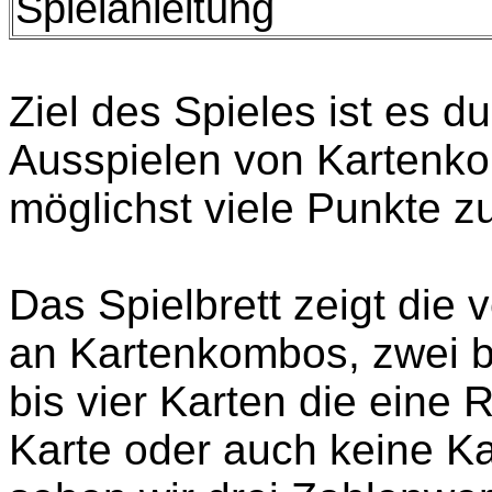
Spielanleitung
Ziel des Spieles ist es d
Ausspielen von Kartenkom
möglichst viele Punkte 
Das Spielbrett zeigt die
an Kartenkombos, zwei bi
bis vier Karten die eine 
Karte oder auch keine Ka