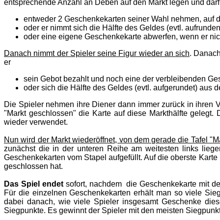
entsprechende Anzahl an Deben auf den Markt legen und darf 
entweder 2 Geschenkekarten seiner Wahl nehmen, auf de
oder er nimmt sich die Hälfte des Geldes (evtl. aufrunde
oder eine eigene Geschenkekarte abwerfen, wenn er nic
Danach nimmt der Spieler seine Figur wieder an sich
. Danach
er
sein Gebot bezahlt und noch eine der verbleibenden G
oder sich die Hälfte des Geldes (evtl. aufgerundet) aus
Die Spieler nehmen ihre Diener dann immer zurück in ihren V
"Markt geschlossen" die Karte auf diese Markthälfte gelegt.
wieder verwendet.
Nun wird der Markt wiederöffnet, von dem gerade die Tafel "M
zunächst die in der unteren Reihe am weitesten links lie
Geschenkekarten vom Stapel aufgefüllt. Auf die oberste Karte 
geschlossen hat.
Das Spiel endet
sofort, nachdem die Geschenkekarte mit de
Für die einzelnen Geschenkekarten erhält man so viele Sieg
dabei danach, wie viele Spieler insgesamt Geschenke dies
Siegpunkte. Es gewinnt der Spieler mit den meisten Siegpunkte