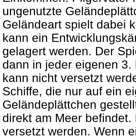
ungenutzte Geländeplätt
Geländeart spielt dabei 
kann ein Entwicklungskä
gelagert werden. Der Spi
dann in jeder eigenen 3
kann nicht versetzt werde
Schiffe, die nur auf ein 
Geländeplättchen gestell
direkt am Meer befindet.
versetzt werden. Wenn ei