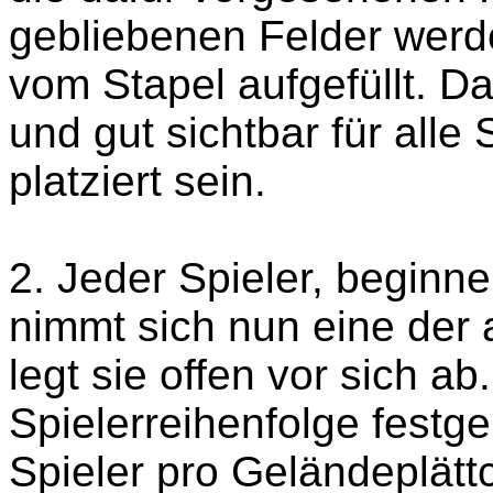
gebliebenen Felder werd
vom Stapel aufgefüllt. Da
und gut sichtbar für alle
platziert sein.
2. Jeder Spieler, beginne
nimmt sich nun eine der
legt sie offen vor sich a
Spielerreihenfolge festg
Spieler pro Geländeplätt