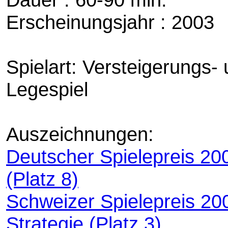
Erscheinungsjahr : 2003
Spielart: Versteigerungs-
Legespiel
Auszeichnungen:
Deutscher Spielepreis 20
(Platz 8)
Schweizer Spielepreis 20
Strategie (Platz 3)