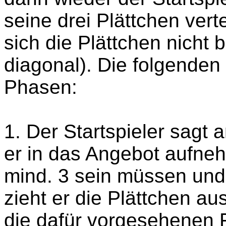
seine drei Plättchen verte
sich die Plättchen nicht 
diagonal). Die folgende
Phasen:
1. Der Startspieler sagt 
er in das Angebot aufne
mind. 3 sein müssen und
zieht er die Plättchen au
die dafür vorgesehenen F